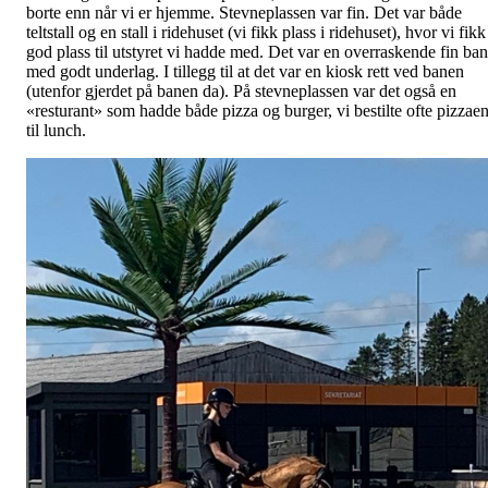
borte enn når vi er hjemme. Stevneplassen var fin. Det var både
teltstall og en stall i ridehuset (vi fikk plass i ridehuset), hvor vi fikk
god plass til utstyret vi hadde med. Det var en overraskende fin ba
med godt underlag. I tillegg til at det var en kiosk rett ved banen
(utenfor gjerdet på banen da). På stevneplassen var det også en
«resturant» som hadde både pizza og burger, vi bestilte ofte pizzae
til lunch.