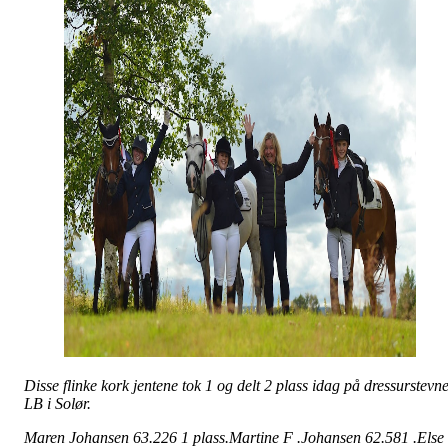
Disse flinke kork jentene tok 1 og delt 2 plass idag på dressurstevn
LB i Solør.
Maren Johansen 63.226 1 plass.Martine F .Johansen 62.581 .Else