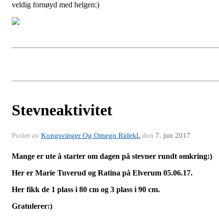
veldig fornøyd med helgen:)
Stevneaktivitet
Postet av
Kongsvinger Og Omegn Ridekl.
den
7. jun 2017
Mange er ute å starter om dagen på stevner rundt omkring:)
Her er Marie Tuverud og Ratina på Elverum 05.06.17.
Her fikk de 1 plass i 80 cm og 3 plass i 90 cm.
Gratulerer:)