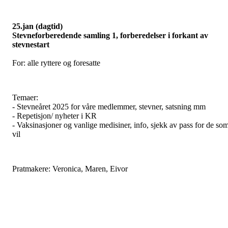
25.jan (dagtid)
Stevneforberedende samling 1, forberedelser i forkant av
stevnestart
For: alle ryttere og foresatte
Temaer:
- Stevneåret 2025 for våre medlemmer, stevner, satsning mm
- Repetisjon/ nyheter i KR
- Vaksinasjoner og vanlige medisiner, info, sjekk av pass for de so
vil
Pratmakere: Veronica, Maren, Eivor