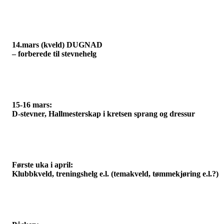
14.mars (kveld) DUGNAD
– forberede til stevnehelg
15-16 mars:
D-stevner, Hallmesterskap i kretsen sprang og dressur
Første uka i april:
Klubbkveld, treningshelg e.l. (temakveld, tømmekjøring e.l.?)