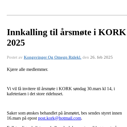
Innkalling til årsmøte i KORK
2025
Postet av
Kongsvinger Og Omegn Ridekl.
den
26. feb 2025
Kjære alle medlemmer.
Vi vil få invitere til årsmøte i KORK søndag 30.mars kl 14, i
kafeteriaen i det store ridehuset.
Saker som ønskes behandlet på årsmøtet, bes sendes styret innen
16.mars på epost
post.kork@hotmail.com
.