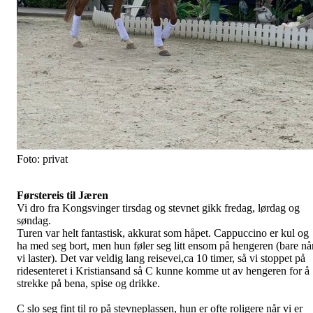
Foto: privat
Førstereis til Jæren
Vi dro fra Kongsvinger tirsdag og stevnet gikk fredag, lørdag og
søndag.
Turen var helt fantastisk, akkurat som håpet. Cappuccino er kul og
ha med seg bort, men hun føler seg litt ensom på hengeren (bare nå
vi laster). Det var veldig lang reisevei,ca 10 timer, så vi stoppet på
ridesenteret i Kristiansand så C kunne komme ut av hengeren for å
strekke på bena, spise og drikke.
C slo seg fint til ro på stevneplassen, hun er ofte roligere når vi er