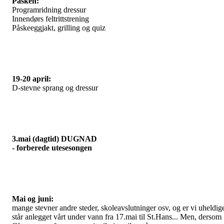
Påsken:
Programridning dressur
Innendørs feltrittstrening
Påskeeggjakt, grilling og quiz
19-20 april:
D-stevne sprang og dressur
3.mai (dagtid) DUGNAD
- forberede utesesongen
Mai og juni:
mange stevner andre steder, skoleavslutninger osv, og er vi uheldig
står anlegget vårt under vann fra 17.mai til St.Hans... Men, dersom