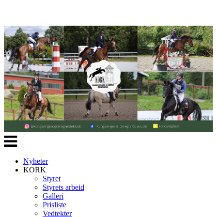
Veksle
navigasjon
Nyheter
KORK
Styret
Styrets arbeid
Galleri
Prisliste
Vedtekter