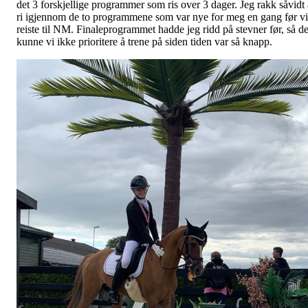
det 3 forskjellige programmer som ris over 3 dager. Jeg rakk såvidt 
ri igjennom de to programmene som var nye for meg en gang før vi
reiste til NM. Finaleprogrammet hadde jeg ridd på stevner før, så de
kunne vi ikke prioritere å trene på siden tiden var så knapp.