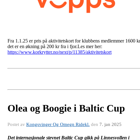
Fra 1.1.25 er pris på aktivitetskort for klubbens medlemmer 1600 kr
det er en økning på 200 kr fra i fjor.Les mer her:
https://www.korkrytter.no/next/p/11385/aktivitetskort
Olea og Boogie i Baltic Cup
Postet av
Kongsvinger Og Omegn Ridekl.
den
7. jan 2025
Det internasjonale stevnet Baltic Cup gikk på Linnesvollen i