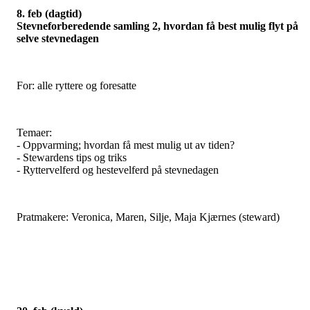
8. feb (dagtid)
Stevneforberedende samling 2,
hvordan få best mulig flyt på
selve stevnedagen
For: alle ryttere og foresatte
Temaer:
- Oppvarming; hvordan få mest mulig ut av tiden?
- Stewardens tips og triks
- Ryttervelferd og hestevelferd på stevnedagen
Pratmakere: Veronica, Maren, Silje, Maja Kjærnes (steward)