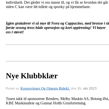
individuelt. Det gleder vi oss masse til, og vi får se hvordan det går
siden C kan være litt tullete og spooky på hjemmebane
.
Igjen gratulerer vi så mye til Nora og Cappucino, med bronse i si
første sesong tross både operasjon og kort opptrening! Vi bøyer
oss i støvet!
Nye Klubbklær
Postet av
Kongsvinger Og Omegn Ridekl.
den
11. okt 2023
Tusen takk til sponsorene Benders, Melby Maskin AS, Betong Øst,
KBE Maskinutleie og Gunnar Holth Grusforretning.