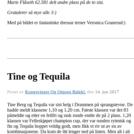
Marie Flåseth 62.581 delt andre plass på de to sist.
Gratulerer så mye alle 3:)
Med på bildet er fantastiske dressur trener Veronica Granerud:)
Tine og Tequila
Postet av
Kongsvinger Og Omegn Ridekl.
den
14. jun 2017
Tine Berg og Tequila var sist helg i Drammen på sprangstevne. De
hadde meldt klassene 1,10 og 1,20 cm. Første klassen var det 83
påmeldte og etter en feilfri og rask runde endte de på 2 plass. 1,20
klassen var Felleskjøpet champion cup, der var runden rytmisk og
fin og Tequila hoppet veldig godt, men fikk et riv ut av en av
kombinasjonene. Da kom de litt lenger ned på listen. Men alt i alt