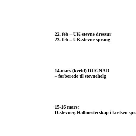
22. feb – UK-stevne dressur
23. feb – UK-stevne sprang
14.mars (kveld) DUGNAD
– forberede til stevnehelg
15-16 mars:
D-stevner, Hallmesterskap i kretsen sp