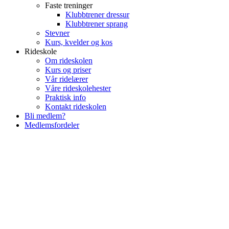
Faste treninger
Klubbtrener dressur
Klubbtrener sprang
Stevner
Kurs, kvelder og kos
Rideskole
Om rideskolen
Kurs og priser
Vår ridelærer
Våre rideskolehester
Praktisk info
Kontakt rideskolen
Bli medlem?
Medlemsfordeler