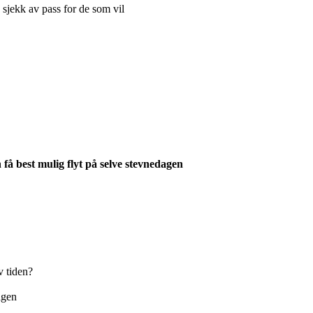
 sjekk av pass for de som vil
få best mulig flyt på selve stevnedagen
v tiden?
agen