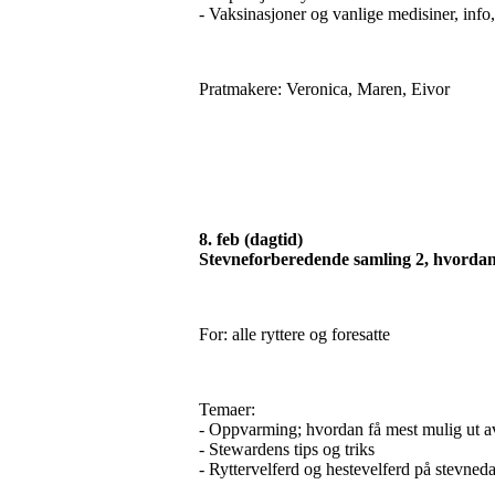
- Vaksinasjoner og vanlige medisiner, info,
Pratmakere: Veronica, Maren, Eivor
8. feb (dagtid)
Stevneforberedende samling 2,
hvordan 
For: alle ryttere og foresatte
Temaer:
- Oppvarming; hvordan få mest mulig ut a
- Stewardens tips og triks
- Ryttervelferd og hestevelferd på stevned