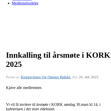
Medlemsfordeler
Innkalling til årsmøte i KORK
2025
Postet av
Kongsvinger Og Omegn Ridekl.
den
26. feb 2025
Kjære alle medlemmer.
Vi vil få invitere til årsmøte i KORK søndag 30.mars kl 14, i
kafeteriaen i det store ridehuset.