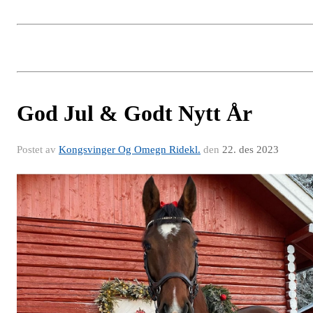
God Jul & Godt Nytt År
Postet av
Kongsvinger Og Omegn Ridekl.
den
22. des 2023