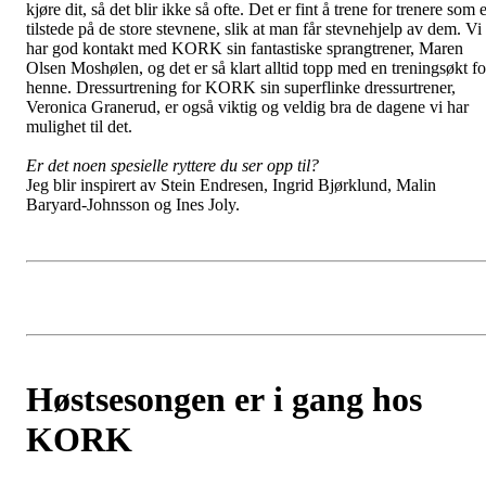
kjøre dit, så det blir ikke så ofte. Det er fint å trene for trenere som 
tilstede på de store stevnene, slik at man får stevnehjelp av dem. Vi
har god kontakt med KORK sin fantastiske sprangtrener, Maren
Olsen Moshølen, og det er så klart alltid topp med en treningsøkt fo
henne. Dressurtrening for KORK sin superflinke dressurtrener,
Veronica Granerud, er også viktig og veldig bra de dagene vi har
mulighet til det.
Er det noen spesielle ryttere du ser opp til?
Jeg blir inspirert av Stein Endresen, Ingrid Bjørklund, Malin
Baryard-Johnsson og Ines Joly.
Høstsesongen er i gang hos
KORK