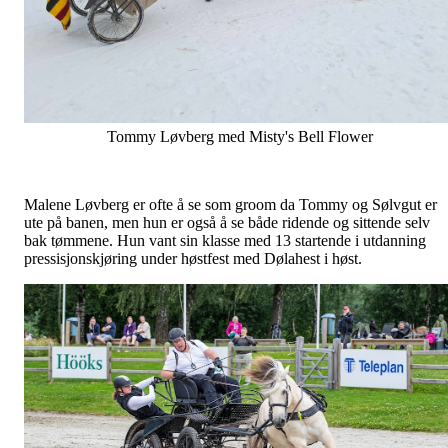
Tommy Løvberg med Misty's Bell Flower
Malene Løvberg er ofte å se som groom da Tommy og Sølvgut er
ute på banen, men hun er også å se både ridende og sittende selv
bak tømmene. Hun vant sin klasse med 13 startende i utdanning
pressisjonskjøring under høstfest med Dølahest i høst.