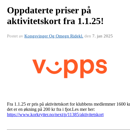
Oppdaterte priser på
aktivitetskort fra 1.1.25!
Postet av
Kongsvinger Og Omegn Ridekl.
den
7. jan 2025
Fra 1.1.25 er pris på aktivitetskort for klubbens medlemmer 1600 kr
det er en økning på 200 kr fra i fjor.Les mer her:
https://www.korkrytter.no/next/p/11385/aktivitetskort