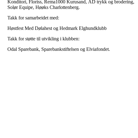
Konditori, Floriss, Rema1000 Kurusand, AD trykk og brodering,
Solør Equipe, Høøks Charlottenberg.
Takk for samarbeidet med:
Høstfest Med Dølahest og Hedmark Elghundklubb
Takk for støtte til utvikling i klubben:
Odal Sparebank, Sparebankstiftelsen og Elviafondet.
God Jul &
Godt Nytt