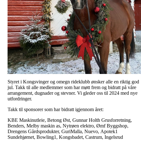
Styret i Kongsvinger og omegn rideklubb ønsker alle en riktig god
jul. Takk til alle medlemmer som har møtt frem og bidratt på våre
arrangement, dugnader og stevner. Vi gleder oss til 2024 med nye
utfordringer.
Takk til sponsorer som har bidratt igjennom året:
KBE Maskinutleie, Betong Øst, Gunnar Holth Grusforretning,
Benders, Melby maskin as, Nytrøen elektro, Ømf Byggshop,
Drengens Gårdsprodukter, GuriMalla, Nuevo, Apotek1
Sundehjørnet, Bowling1, Kongsbadet, Castrum, Ingelsrud