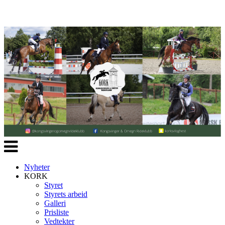
Veksle
navigasjon
Nyheter
KORK
Styret
Styrets arbeid
Galleri
Prisliste
Vedtekter