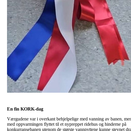
En fin KORK-dag
Værgudene var i overkant behjelpelige med vanning av banen, me
med oppvarmingen flyttet til et nypreppet ridehus og hinderne på
konkurransebanen utenom de største vannpyttene kunne stevnet dr