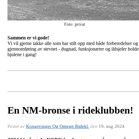
Foto: privat
Sammen er vi gode!
Vi vil gjerne takke alle som har stilt opp med både forberedelser og
gjennomføring av stevnet - dugnad, funksjonærer og ildsjeler holde
hjulene i gang!
En NM-bronse i rideklubben!
Postet av
Kongsvinger Og Omegn Ridekl.
den
19. aug 2024