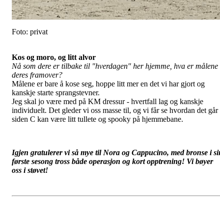
Foto: privat
Kos og moro, og litt alvor
Nå som dere er tilbake til "hverdagen" her hjemme, hva er målene
deres framover?
Målene er bare å kose seg, hoppe litt mer en det vi har gjort og
kanskje starte sprangstevner.
Jeg skal jo være med på KM dressur - hvertfall lag og kanskje
individuelt. Det gleder vi oss masse til, og vi får se hvordan det går
siden C kan være litt tullete og spooky på hjemmebane
.
Igjen gratulerer vi så mye til Nora og Cappucino, med bronse i si
første sesong tross både operasjon og kort opptrening! Vi bøyer
oss i støvet!