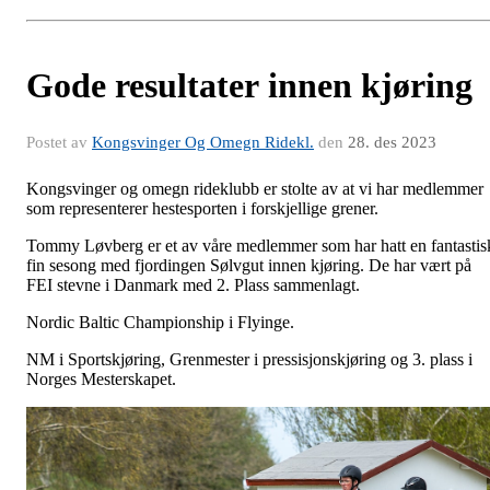
Gode resultater innen kjøring
Postet av
Kongsvinger Og Omegn Ridekl.
den
28. des 2023
Kongsvinger og omegn rideklubb er stolte av at vi har medlemmer
som representerer hestesporten i forskjellige grener.
Tommy Løvberg er et av våre medlemmer som har hatt en fantastis
fin sesong med fjordingen Sølvgut innen kjøring. De har vært på
FEI stevne i Danmark med 2. Plass sammenlagt.
Nordic Baltic Championship i Flyinge.
NM i Sportskjøring, Grenmester i pressisjonskjøring og 3. plass i
Norges Mesterskapet.