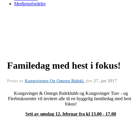
Medlemsfordeler
Familedag med hest i fokus!
Postet av
Kongsvinger Og Omegn Ridekl.
den
27. jan 2017
Kongsvinger & Omegn Rideklubb og Kongsvinger Trav - og
Flerbrukssenter vil invitere alle til en hyggelig familiedag med hest 
fokus!
Sett av søndag 12. februar fra kl 13.00 - 17.00