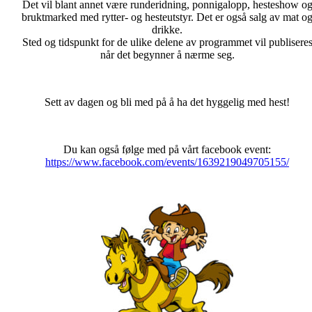
Det vil blant annet være runderidning, ponnigalopp, hesteshow o
bruktmarked med rytter- og hesteutstyr. Det er også salg av mat o
drikke.
Sted og tidspunkt for de ulike delene av programmet vil publisere
når det begynner å nærme seg.
Sett av dagen og bli med på å ha det hyggelig med hest!
Du kan også følge med på vårt facebook event:
https://www.facebook.com/events/1639219049705155/