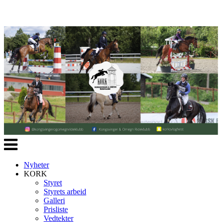
Veksle
navigasjon
Nyheter
KORK
Styret
Styrets arbeid
Galleri
Prisliste
Vedtekter