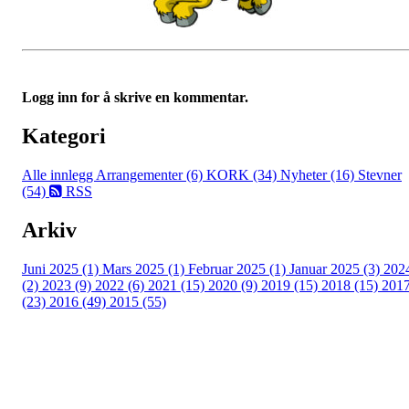
Logg inn for å skrive en kommentar.
Kategori
Alle innlegg
Arrangementer (6)
KORK (34)
Nyheter (16)
Stevner
(54)
RSS
Arkiv
Juni 2025 (1)
Mars 2025 (1)
Februar 2025 (1)
Januar 2025 (3)
202
(2)
2023 (9)
2022 (6)
2021 (15)
2020 (9)
2019 (15)
2018 (15)
201
(23)
2016 (49)
2015 (55)