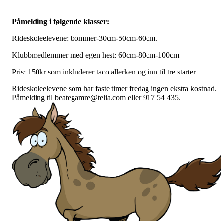
Påmelding i følgende klasser:
Rideskoleelevene: bommer-30cm-50cm-60cm.
Klubbmedlemmer med egen hest: 60cm-80cm-100cm
Pris: 150kr som inkluderer tacotallerken og inn til tre starter.
Rideskoleelevene som har faste timer fredag ingen ekstra kostnad.
Påmelding til beategamre@telia.com eller 917 54 435.