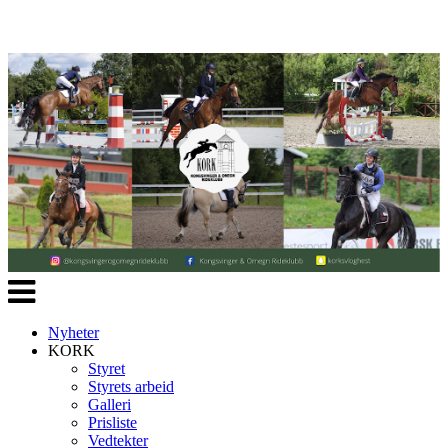
Veksle
navigasjon
Nyheter
KORK
Styret
Styrets arbeid
Galleri
Prisliste
Vedtekter