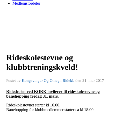
Medlemsfordeler
Rideskolestevne og
klubbtreningskveld!
Postet av
Kongsvinger Og Omegn Ridekl.
den
21. mar 2017
Rideskolen ved KORK inviterer til rideskolestevne og
banehopping fredag 31. mars.
Rideskolestevnet starter kl 16.00.
Banehopping for klubbmedlemmer starter ca kl 18.00.