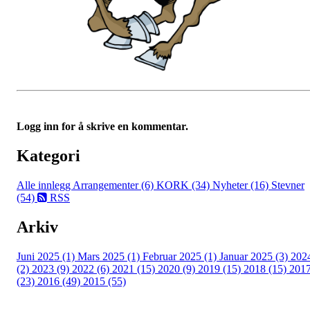
Logg inn for å skrive en kommentar.
Kategori
Alle innlegg
Arrangementer (6)
KORK (34)
Nyheter (16)
Stevner
(54)
RSS
Arkiv
Juni 2025 (1)
Mars 2025 (1)
Februar 2025 (1)
Januar 2025 (3)
202
(2)
2023 (9)
2022 (6)
2021 (15)
2020 (9)
2019 (15)
2018 (15)
201
(23)
2016 (49)
2015 (55)