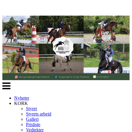
Veksle
navigasjon
Nyheter
KORK
Styret
Styrets arbeid
Galleri
Prisliste
Vedtekter