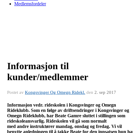
Medlemsfordeler
Informasjon til
kunder/medlemmer
Postet av
Kongsvinger Og Omegn Ridekl.
den
2. sep 2017
Informasjon vedr. rideskolen i Kongsvinger og Omegn
Rideklubb. Som en følge av driftsendringer i Kongsvinger og
Omegn Rideklubb, har Beate Gamre sluttet i stillingen som
rideskoleansvarlig. Rideskolen vil gå som normalt
med andre instruktører mandag, onsdag og fredag. Vi vil
benytte anledningen til å takke Beate for den innsatsen hun ha