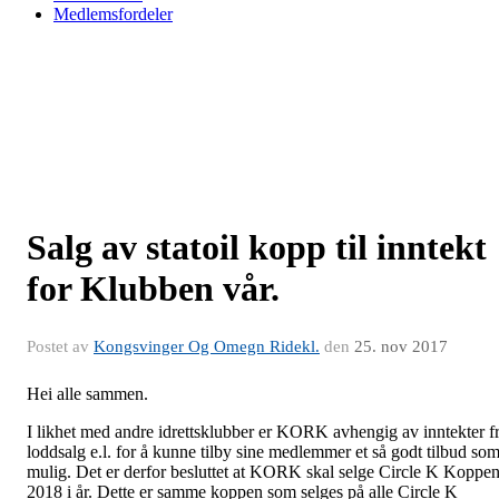
Medlemsfordeler
Salg av statoil kopp til inntekt
for Klubben vår.
Postet av
Kongsvinger Og Omegn Ridekl.
den
25. nov 2017
Hei alle sammen.
I likhet med andre idrettsklubber er KORK avhengig av inntekter f
loddsalg e.l. for å kunne tilby sine medlemmer et så godt tilbud so
mulig. Det er derfor besluttet at KORK skal selge Circle K Koppe
2018 i år. Dette er samme koppen som selges på alle Circle K