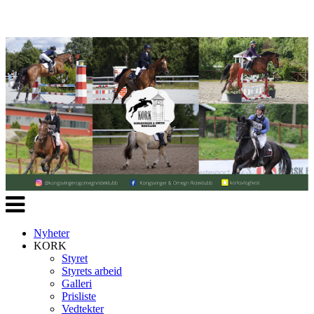
Veksle
navigasjon
Nyheter
KORK
Styret
Styrets arbeid
Galleri
Prisliste
Vedtekter