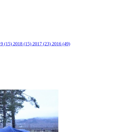
9 (15)
2018 (15)
2017 (23)
2016 (49)