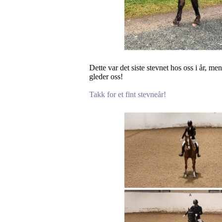
Dette var det siste stevnet hos oss i år, m
gleder oss!
Takk for et fint stevneår!