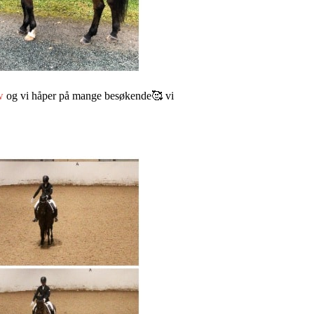
w
og vi håper på mange besøkende🥰 vi