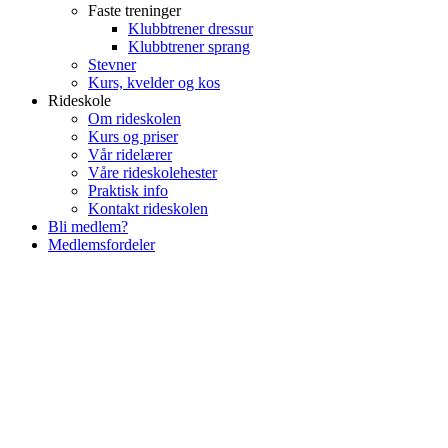
Faste treninger
Klubbtrener dressur
Klubbtrener sprang
Stevner
Kurs, kvelder og kos
Rideskole
Om rideskolen
Kurs og priser
Vår ridelærer
Våre rideskolehester
Praktisk info
Kontakt rideskolen
Bli medlem?
Medlemsfordeler