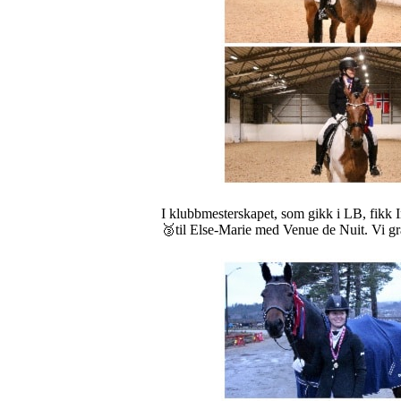
I klubbmesterskapet, som gikk i LB, fikk 
🥉til Else-Marie med Venue de Nuit. Vi gr