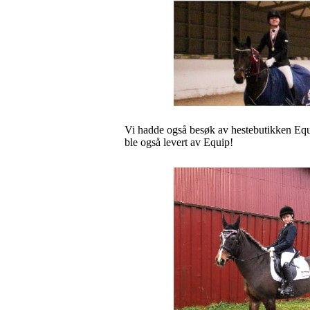
Vi hadde også besøk av hestebutikken Equ
ble også levert av Equip!