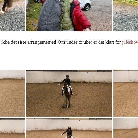
en ikke det siste arrangementet! Om under to uker er det klart for
julesho