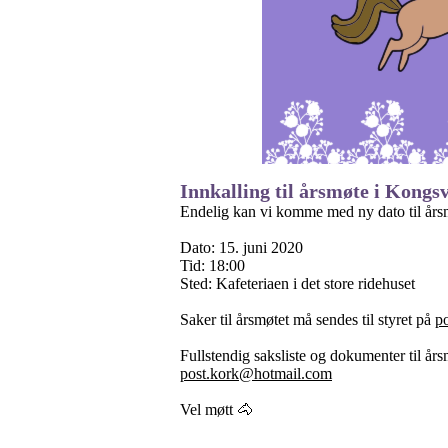
Innkalling til årsmøte i Kong
Endelig kan vi komme med ny dato til års
Dato: 15. juni 2020
Tid: 18:00
Sted: Kafeteriaen i det store ridehuset
Saker til årsmøtet må sendes til styret på
p
Fullstendig saksliste og dokumenter til år
post.kork@hotmail.com
Vel møtt 🐴