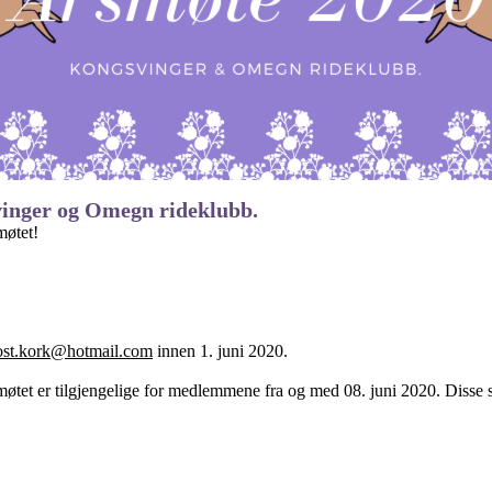
svinger og Omegn rideklubb.
møtet!
ost.kork@hotmail.com
innen 1. juni 2020.
smøtet er tilgjengelige for medlemmene fra og med 08. juni 2020. Disse s