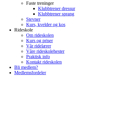
Faste treninger
Klubbtrener dressur
Klubbtrener sprang
Stevner
Kurs, kvelder og kos
Rideskole
Om rideskolen
Kurs og priser
Vår ridelærer
Våre rideskolehester
Praktisk info
Kontakt rideskolen
Bli medlem?
Medlemsfordeler