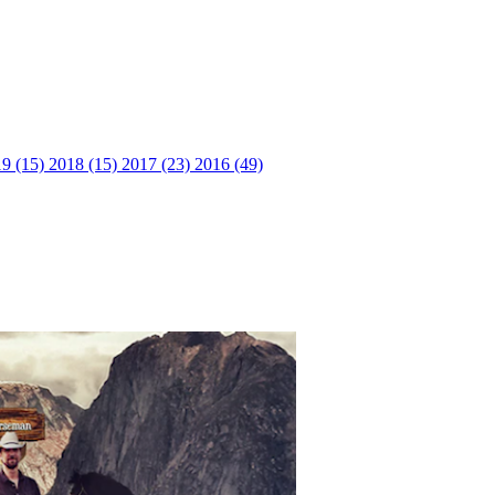
9 (15)
2018 (15)
2017 (23)
2016 (49)