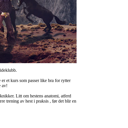
rideklubb.
er et kurs som passer like bra for rytter
e av!
eknikker. Litt om hestens anatomi, atferd
e trening av hest i praksis , før det blir en