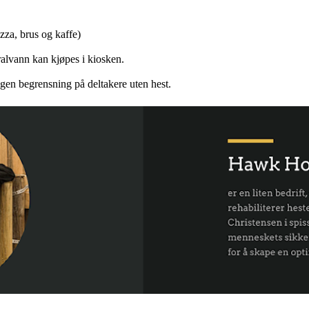
izza, brus og kaffe)
ralvann kan kjøpes i kiosken.
gen begrensning på deltakere uten hest.