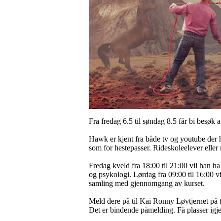
Fra fredag 6.5 til søndag 8.5 får bi besø
Hawk er kjent fra både tv og youtube der ha
som for hestepasser. Rideskoleelever eller r
Fredag kveld fra 18:00 til 21:00 vil han ha
og psykologi. Lørdag fra 09:00 til 16:00 vil
samling med gjennomgang av kurset.
Meld dere på til Kai Ronny Løvtjernet på t
Det er bindende påmelding. Få plasser igj