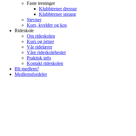
Faste treninger
Klubbtrener dressur
Klubbtrener sprang
Stevner
Kurs, kvelder og kos
Rideskole
Om rideskolen
Kurs og priser
Vår ridelærer
Våre rideskolehester
Praktisk info
Kontakt rideskolen
Bli medlem?
Medlemsfordeler