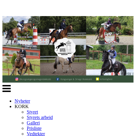
Veksle
navigasjon
Nyheter
KORK
Styret
Styrets arbeid
Galleri
Prisliste
Vedtekter