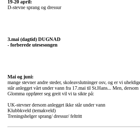
19-20 april:
D-stevne sprang og dressur
3.mai (dagtid) DUGNAD
- forberede utesesongen
Mai og juni:
mange stevner andre steder, skoleavslutninger osv, og er vi uheldig
står anlegget vårt under vann fra 17.mai til St.Hans... Men, dersom
Glomma oppfører seg greit vil vi ta sikte på:
UK-stevner dersom anlegget ikke står under vann
Klubbkveld (temakveld)
Treningshelger sprang/ dressur/ feltritt