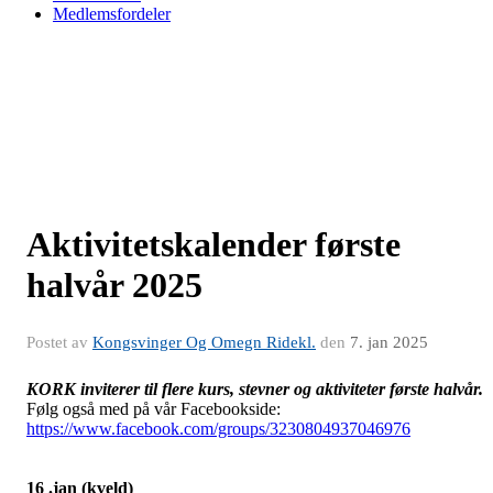
Medlemsfordeler
Aktivitetskalender første
halvår 2025
Postet av
Kongsvinger Og Omegn Ridekl.
den
7. jan 2025
KORK inviterer til flere kurs, stevner og aktiviteter første halvår.
Følg også med på vår Facebookside:
https://www.facebook.com/groups/3230804937046976
16 .jan (kveld)