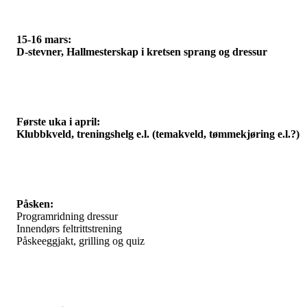
15-16 mars:
D-stevner, Hallmesterskap i kretsen sprang og dressur
Første uka i april:
Klubbkveld, treningshelg e.l. (temakveld, tømmekjøring e.l.?)
Påsken:
Programridning dressur
Innendørs feltrittstrening
Påskeeggjakt, grilling og quiz