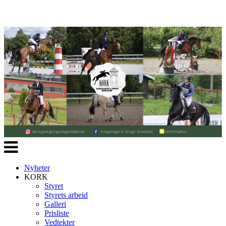
Veksle
navigasjon
Nyheter
KORK
Styret
Styrets arbeid
Galleri
Prisliste
Vedtekter