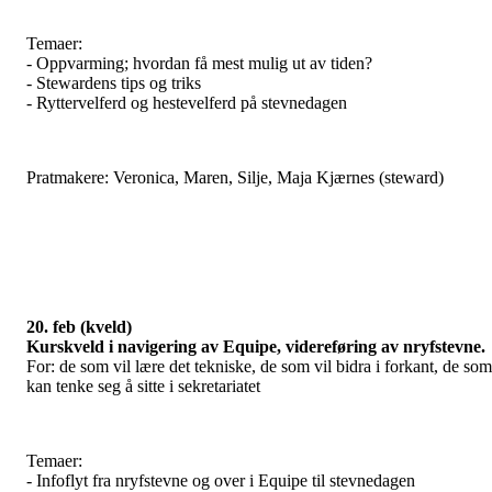
Temaer:
- Oppvarming; hvordan få mest mulig ut av tiden?
- Stewardens tips og triks
- Ryttervelferd og hestevelferd på stevnedagen
Pratmakere: Veronica, Maren, Silje, Maja Kjærnes (steward)
20. feb (kveld)
Kurskveld i navigering av Equipe, videreføring av nryfstevne.
For: de som vil lære det tekniske, de som vil bidra i forkant, de som
kan tenke seg å sitte i sekretariatet
Temaer:
- Infoflyt fra nryfstevne og over i Equipe til stevnedagen