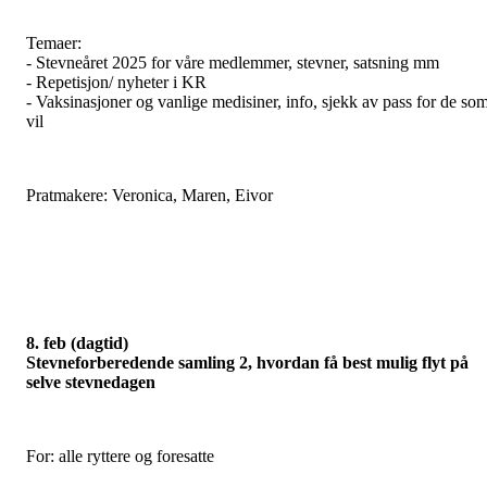
Temaer:
- Stevneåret 2025 for våre medlemmer, stevner, satsning mm
- Repetisjon/ nyheter i KR
- Vaksinasjoner og vanlige medisiner, info, sjekk av pass for de so
vil
Pratmakere: Veronica, Maren, Eivor
8. feb (dagtid)
Stevneforberedende samling 2,
hvordan få best mulig flyt på
selve stevnedagen
For: alle ryttere og foresatte