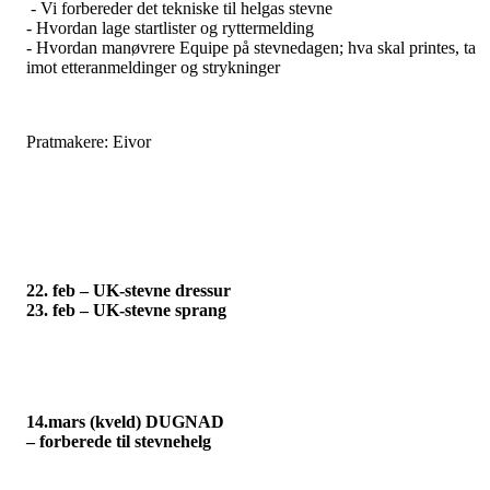
- Vi forbereder det tekniske til helgas stevne
- Hvordan lage startlister og ryttermelding
- Hvordan manøvrere Equipe på stevnedagen; hva skal printes, ta
imot etteranmeldinger og strykninger
Pratmakere: Eivor
22. feb – UK-stevne dressur
23. feb – UK-stevne sprang
14.mars (kveld) DUGNAD
– forberede til stevnehelg