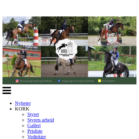
Veksle
navigasjon
Nyheter
KORK
Styret
Styrets arbeid
Galleri
Prisliste
Vedtekter