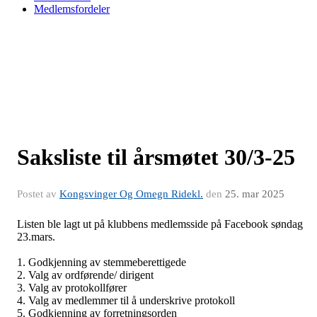
Medlemsfordeler
Saksliste til årsmøtet 30/3-25
Postet av
Kongsvinger Og Omegn Ridekl.
den
25. mar 2025
Listen ble lagt ut på klubbens medlemsside på Facebook søndag
23.mars.
1. Godkjenning av stemmeberettigede
2. Valg av ordførende/ dirigent
3. Valg av protokollfører
4.
Valg av medlemmer til å underskrive protokoll
5. Godkjenning av forretningsorden