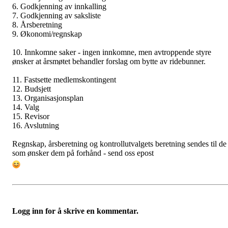
6. Godkjenning av innkalling
7. Godkjenning av saksliste
8. Årsberetning
9. Økonomi/regnskap
10. Innkomne saker - ingen innkomne, men avtroppende styre
ønsker at årsmøtet behandler forslag om bytte av ridebunner.
11. Fastsette medlemskontingent
12. Budsjett
13. Organisasjonsplan
14. Valg
15. Revisor
16. Avslutning
Regnskap, årsberetning og kontrollutvalgets beretning sendes til de
som ønsker dem på forhånd - send oss epost
Logg inn for å skrive en kommentar.