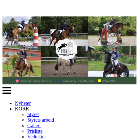
Veksle
navigasjon
Nyheter
KORK
Styret
Styrets arbeid
Galleri
Prisliste
Vedtekter