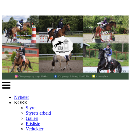
Veksle
navigasjon
Nyheter
KORK
Styret
Styrets arbeid
Galleri
Prisliste
Vedtekter