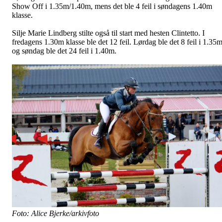
Show Off i 1.35m/1.40m, mens det ble 4 feil i søndagens 1.40m
klasse.
Silje Marie Lindberg stilte også til start med hesten Clintetto. I
fredagens 1.30m klasse ble det 12 feil. Lørdag ble det 8 feil i 1.35
og søndag ble det 24 feil i 1.40m.
Foto: Alice Bjerke/arkivfoto