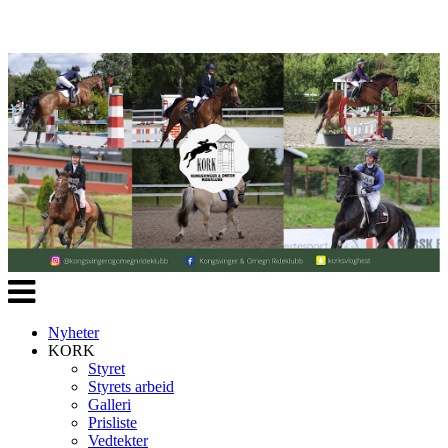
Veksle
navigasjon
Nyheter
KORK
Styret
Styrets arbeid
Galleri
Prisliste
Vedtekter