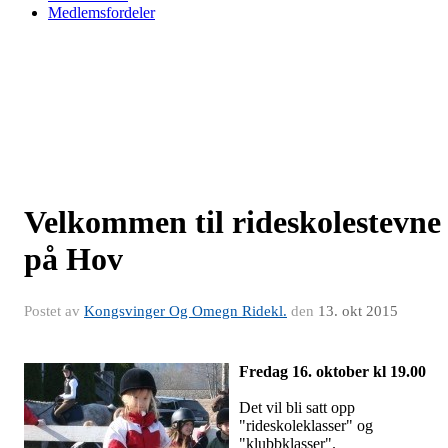
Medlemsfordeler
Velkommen til rideskolestevne
på Hov
Postet av
Kongsvinger Og Omegn Ridekl.
den
13. okt 2015
Fredag 16. oktober kl 19.00
Det vil bli satt opp
"rideskoleklasser" og
"klubbklasser".