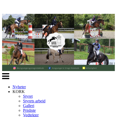
Veksle
navigasjon
Nyheter
KORK
Styret
Styrets arbeid
Galleri
Prisliste
Vedtekter