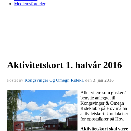
Medlemsfordeler
Aktivitetskort 1. halvår 2016
Postet av
Kongsvinger Og Omegn Ridekl.
den
3. jan 2016
Alle ryttere som ønsker å
benytte anlegget til
Kongsvinger & Omegn
Rideklubb på Hov må ha
aktivitetskort. Unntaket er
for oppstallører på Hov.
Aktivitetskort skal være