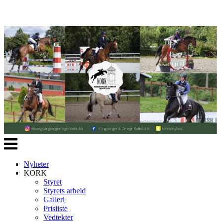
Veksle
navigasjon
Nyheter
KORK
Styret
Styrets arbeid
Galleri
Prisliste
Vedtekter