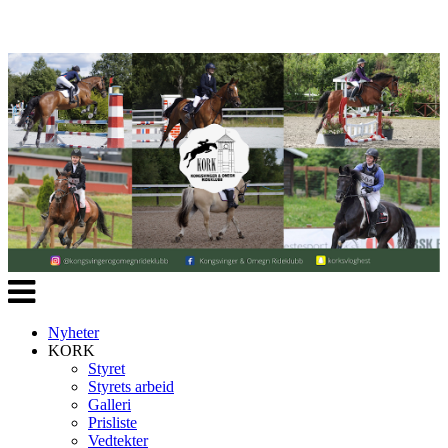
Veksle
navigasjon
Nyheter
KORK
Styret
Styrets arbeid
Galleri
Prisliste
Vedtekter