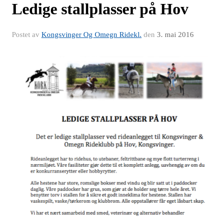
Ledige stallplasser på Hov
Postet av
Kongsvinger Og Omegn Ridekl.
den
3. mai 2016