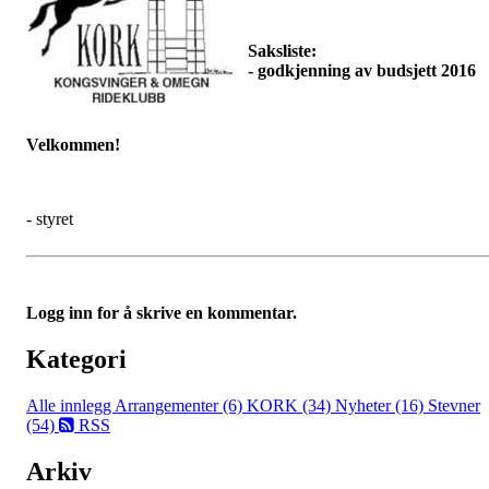
Saksliste:
- godkjenning av budsjett 2016
Velkommen!
- styret
Logg inn for å skrive en kommentar.
Kategori
Alle innlegg
Arrangementer (6)
KORK (34)
Nyheter (16)
Stevner
(54)
RSS
Arkiv