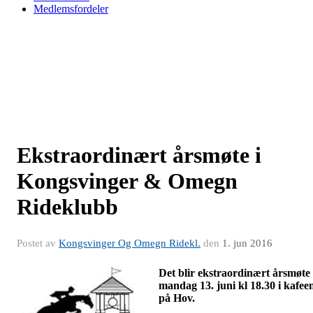
Medlemsfordeler
Ekstraordinært årsmøte i
Kongsvinger & Omegn
Rideklubb
Postet av
Kongsvinger Og Omegn Ridekl.
den
1. jun 2016
Det blir ekstraordinært årsmøte
mandag 13. juni kl 18.30 i kafee
på Hov.