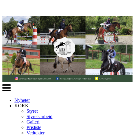
Veksle
navigasjon
Nyheter
KORK
Styret
Styrets arbeid
Galleri
Prisliste
Vedtekter