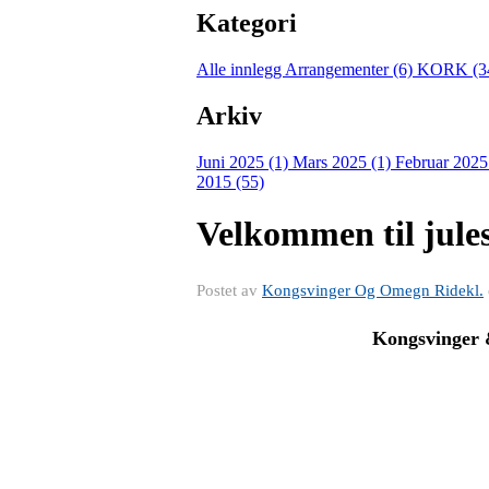
Kategori
Alle innlegg
Arrangementer (6)
KORK (3
Arkiv
Juni 2025 (1)
Mars 2025 (1)
Februar 2025
2015 (55)
Velkommen til jule
Postet av
Kongsvinger Og Omegn Ridekl.
Kongsvinger &