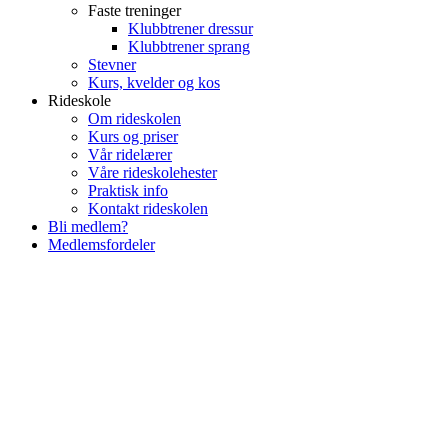
Faste treninger
Klubbtrener dressur
Klubbtrener sprang
Stevner
Kurs, kvelder og kos
Rideskole
Om rideskolen
Kurs og priser
Vår ridelærer
Våre rideskolehester
Praktisk info
Kontakt rideskolen
Bli medlem?
Medlemsfordeler