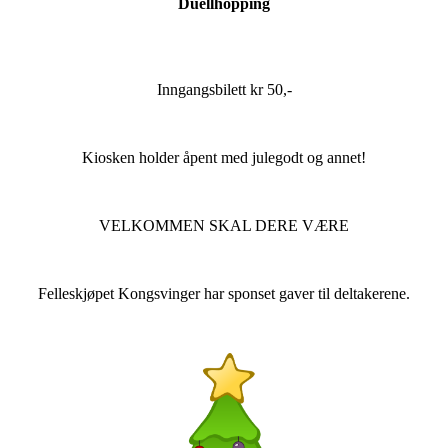
Duellhopping
Inngangsbilett kr 50,-
Kiosken holder åpent med julegodt og annet!
VELKOMMEN SKAL DERE VÆRE
Felleskjøpet Kongsvinger har sponset gaver til deltakerene.