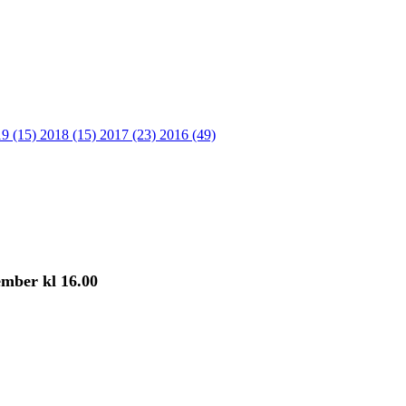
9 (15)
2018 (15)
2017 (23)
2016 (49)
ember kl 16.00