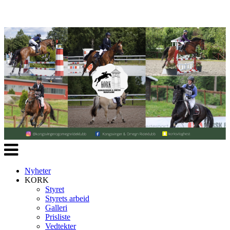
Veksle
navigasjon
Nyheter
KORK
Styret
Styrets arbeid
Galleri
Prisliste
Vedtekter