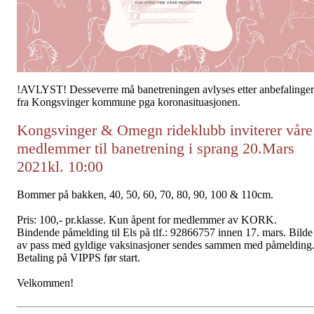
!AVLYST! Desseverre må banetreningen avlyses etter anbefalinger
fra Kongsvinger kommune pga koronasituasjonen.
Kongsvinger & Omegn rideklubb inviterer våre
medlemmer til banetrening i sprang 20.Mars
2021kl. 10:00
Bommer på bakken, 40, 50, 60, 70, 80, 90, 100 & 110cm.
Pris: 100,- pr.klasse. Kun åpent for medlemmer av KORK.
Bindende påmelding til Els på tlf.: 92866757 innen 17. mars. Bilde
av pass med gyldige vaksinasjoner sendes sammen med påmelding
Betaling på VIPPS før start.
Velkommen!