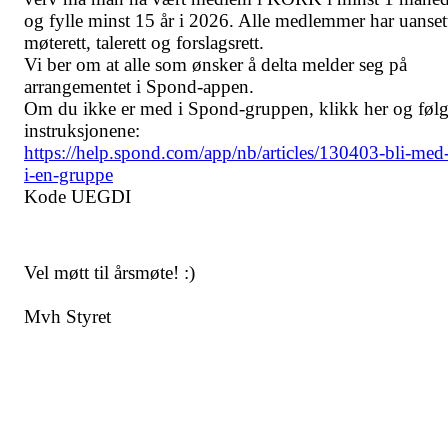
og fylle minst 15 år i 2026. Alle medlemmer har uanset
møterett, talerett og forslagsrett.
Vi ber om at alle som ønsker å delta melder seg på
arrangementet i Spond-appen.
Om du ikke er med i Spond-gruppen, klikk her og føl
instruksjonene:
https://help.spond.com/app/nb/articles/130403-bli-med
i-en-gruppe
Kode UEGDI
Vel møtt til årsmøte! :)
Mvh Styret