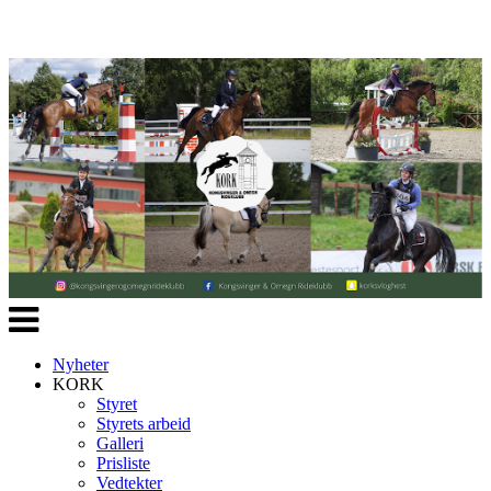
Veksle
navigasjon
Nyheter
KORK
Styret
Styrets arbeid
Galleri
Prisliste
Vedtekter