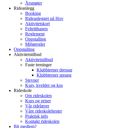
Årsmøter
Rideanlegg
Booking
Rideanlegget på Hov
Aktivitetskort
Feltrittbanen
Reglement
Oppstalling
Miljøregler
Oppstalling
Aktivitetstilbud
Aktivitetstilbud
Faste treninger
Klubbtrener dressur
Klubbtrener sprang
Stevner
Kurs, kvelder og kos
Rideskole
Om rideskolen
Kurs og priser
Vår ridelærer
Våre rideskolehester
Praktisk info
Kontakt rideskolen
Bli medlem?