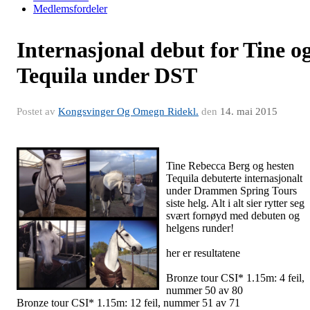
Medlemsfordeler
Internasjonal debut for Tine o
Tequila under DST
Postet av
Kongsvinger Og Omegn Ridekl.
den
14. mai 2015
Tine Rebecca Berg og hesten
Tequila debuterte internasjonalt
under Drammen Spring Tours
siste helg. Alt i alt sier rytter seg
svært fornøyd med debuten og
helgens runder!
her er resultatene
Bronze tour CSI* 1.15m: 4 feil,
nummer 50 av 80
Bronze tour CSI* 1.15m: 12 feil, nummer 51 av 71