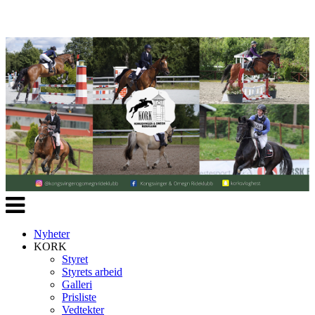
Veksle
navigasjon
Nyheter
KORK
Styret
Styrets arbeid
Galleri
Prisliste
Vedtekter