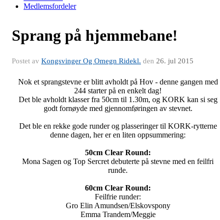
Medlemsfordeler
Sprang på hjemmebane!
Postet av
Kongsvinger Og Omegn Ridekl.
den
26. jul 2015
Nok et sprangstevne er blitt avholdt på Hov - denne gangen med
244 starter på en enkelt dag!
Det ble avholdt klasser fra 50cm til 1.30m, og KORK kan si seg
godt fornøyde med gjennomføringen av stevnet.
Det ble en rekke gode runder og plasseringer til KORK-rytterne
denne dagen, her er en liten oppsummering:
50cm Clear Round:
Mona Sagen og Top Sercret debuterte på stevne med en feilfri
runde.
60cm Clear Round:
Feilfrie runder:
Gro Elin Amundsen/Elskovspony
Emma Trandem/Meggie