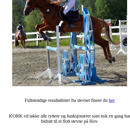
Fullstendige resultatlister fra stevnet finner du
her
KORK vil takke alle ryttere og funksjonærer som nok en gang ha
bidratt til et flott stevne på Hov.