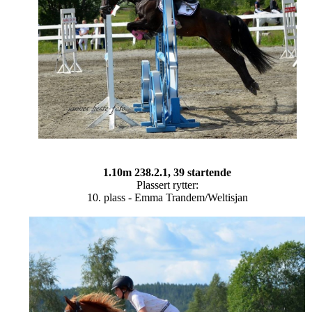
1.10m 238.2.1, 39 startende
Plassert rytter:
10. plass - Emma Trandem/Weltisjan