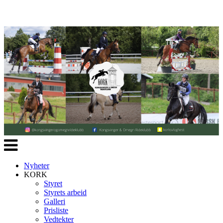
Veksle
navigasjon
Nyheter
KORK
Styret
Styrets arbeid
Galleri
Prisliste
Vedtekter