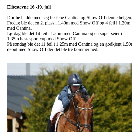
Elitestevne 16.-19. juli
Dorthe hadde med seg hestene Cantina og Show Off denne helgen
Fredag ble det en 2. plass i 1.40m med Show Off og 4 feil i 1.20m
med Cantina.
Lørdag ble det 14 feil i 1.25m med Cantina og en super seier i
1.35m hestesport cup med Show Off.
På søndag ble det 11 feil i 1.25m med Cantina og en godkjent 1.5
debut med Show Off der det ble tre bommer ned.