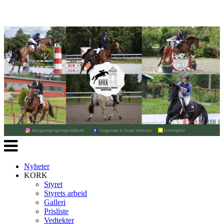
Veksle
navigasjon
Nyheter
KORK
Styret
Styrets arbeid
Galleri
Prisliste
Vedtekter