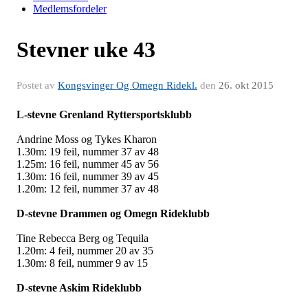
Medlemsfordeler
Stevner uke 43
Postet av
Kongsvinger Og Omegn Ridekl.
den
26. okt 2015
L-stevne Grenland Ryttersportsklubb
Andrine Moss og Tykes Kharon
1.30m: 19 feil, nummer 37 av 48
1.25m: 16 feil, nummer 45 av 56
1.30m: 16 feil, nummer 39 av 45
1.20m: 12 feil, nummer 37 av 48
D-stevne Drammen og Omegn Rideklubb
Tine Rebecca Berg og Tequila
1.20m: 4 feil, nummer 20 av 35
1.30m: 8 feil, nummer 9 av 15
D-stevne Askim Rideklubb